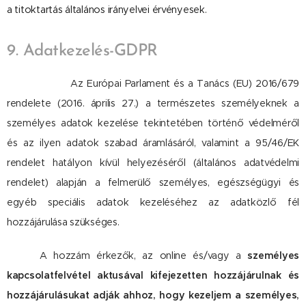
a titoktartás általános irányelvei érvényesek.
9. Adatkezelés-GDPR
Az Európai Parlament és a Tanács (EU) 2016/679
rendelete (2016. április 27.) a természetes személyeknek a
személyes adatok kezelése tekintetében történő védelméről
és az ilyen adatok szabad áramlásáról, valamint a 95/46/EK
rendelet hatályon kívül helyezéséről (általános adatvédelmi
rendelet) alapján a felmerülő személyes, egészségügyi és
egyéb speciális adatok kezeléséhez az adatközlő fél
hozzájárulása szükséges.
A hozzám érkezők, az online és/vagy a
személyes
kapcsolatfelvétel aktusával kifejezetten hozzájárulnak és
hozzájárulásukat adják ahhoz, hogy kezeljem a személyes,