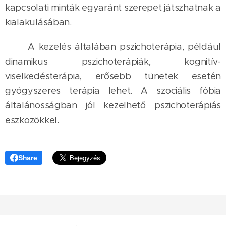
kapcsolati minták egyaránt szerepet játszhatnak a
kialakulásában.
A kezelés általában pszichoterápia, például
dinamikus pszichoterápiák, kognitív-
viselkedésterápia, erősebb tünetek esetén
gyógyszeres terápia lehet. A szociális fóbia
általánosságban jól kezelhető pszichoterápiás
eszközökkel.
Share