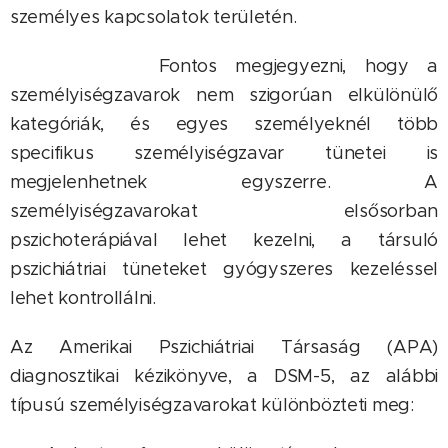
személyes kapcsolatok területén.
Fontos megjegyezni, hogy a
személyiségzavarok nem szigorúan elkülönülő
kategóriák, és egyes személyeknél több
specifikus személyiségzavar tünetei is
megjelenhetnek egyszerre. A
személyiségzavarokat elsősorban
pszichoterápiával lehet kezelni, a társuló
pszichiátriai tüneteket gyógyszeres kezeléssel
lehet kontrollálni.
Az Amerikai Pszichiátriai Társaság (APA)
diagnosztikai kézikönyve, a DSM-5, az alábbi
típusú személyiségzavarokat különbözteti meg: